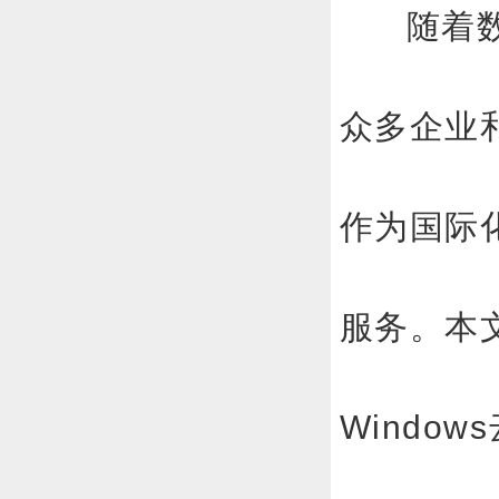
随着
众多企业
作为国际
服务
。本
Window