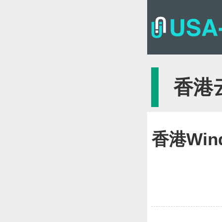
{
香港
香港Wi