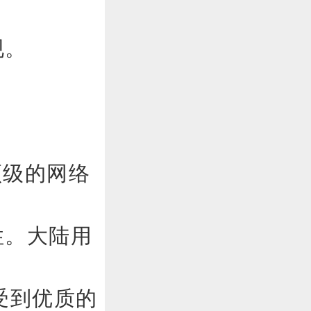
现。
顶级的网络
性。大陆用
受到优质的