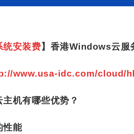
系统安装费
】
香港Windows云服
tp://www.usa-idc.com/cloud/h
云主机有哪些优势？
的性能