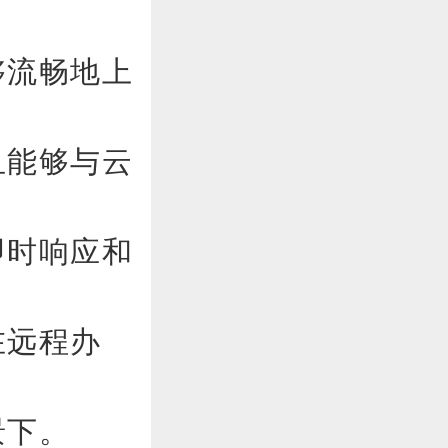
够流畅地上
且能够与云
即时响应和
在远程办
景下。