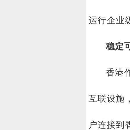
运行企业
稳定
香港
互联设施
户连接到香