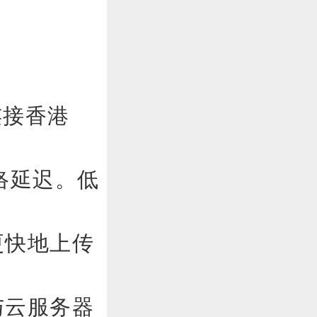
连接香港
络延迟。低
更快地上传
与云服务器