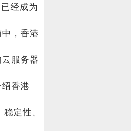
器已经成为
商中，香港
的
云服务器
介绍香港
、稳定性、