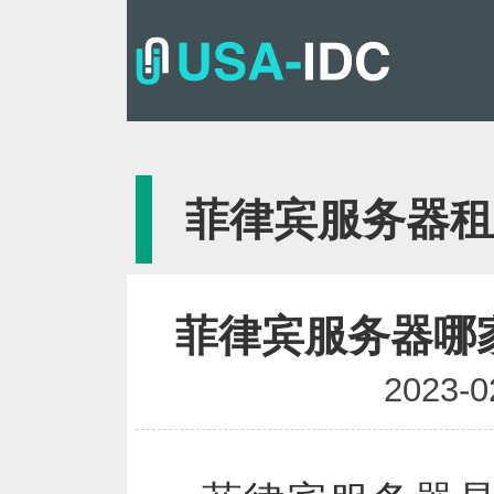
{
菲律宾服务器租
菲律宾服务器哪
2023-0