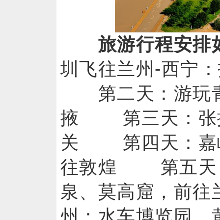
旅游行程安排
圳飞往兰州-西宁
第二天：游玩青
掖 第三天：张掖
关 第四天：嘉
往敦煌 第五天
泉、莫高窟，前
州：水车博览园、