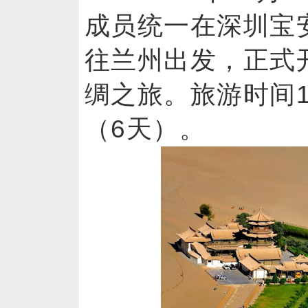
成员统一在深圳宝
往兰州出发，正式
绸之旅。旅游时间11
（6天）。