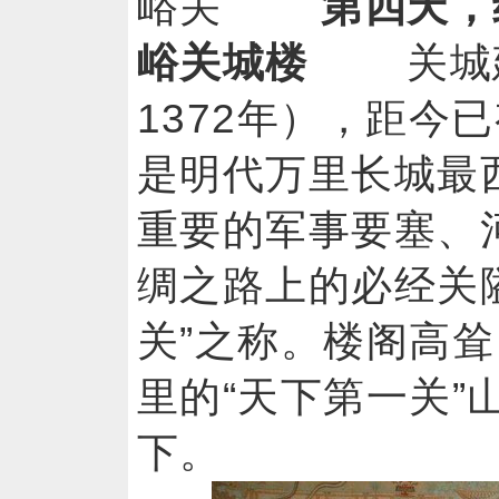
峪关
第四天，
峪关城楼
关城建
1372年），距今
是明代万里长城最
重要的军事要塞、
绸之路上的必经关
关”之称。楼阁高
里的“天下第一关”
下。