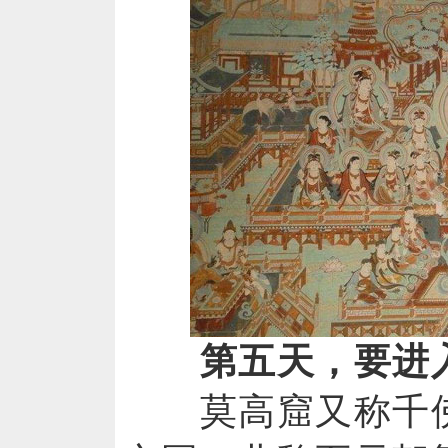
第五天，要进
莫高窟又称千佛