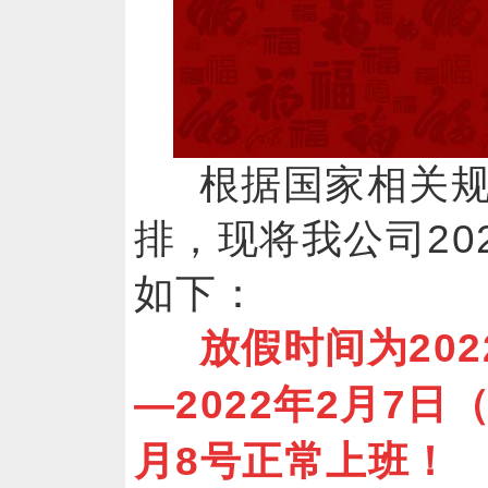
根据国家相关
排，现将我公司20
如下：
放假时间为202
—2022年2月7日
月8号正常上班！