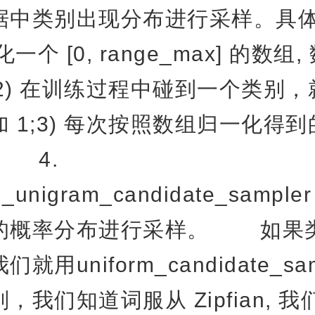
据中类别出现分布进行采样。具
化一个 [0, range_max] 的数组
 2) 在训练过程中碰到一个类别
 1;3) 每次按照数组归一化得
 4.
ixed_unigram_candidate_sa
的概率分布进行采样。 如果
用uniform_candidate_sam
，我们知道词服从 Zipfian, 