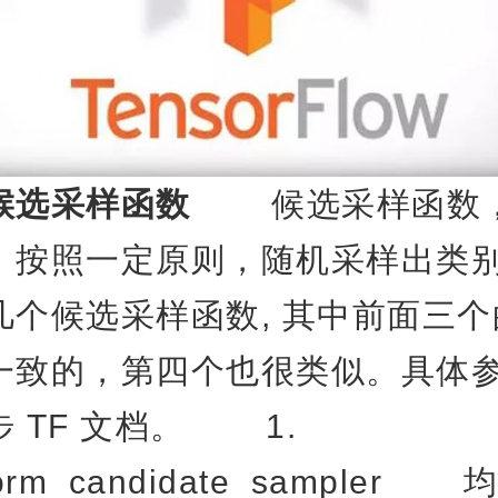
候选采样函数
候选采样函数，
，按照一定原则，随机采样出类别
几个候选采样函数, 其中前面三
一致的，第四个也很类似。具体
 TF 文档。 1.
niform_candidate_sample