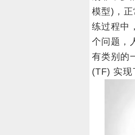
模型)，
练过程中
个问题，
有类别的一
(TF) 