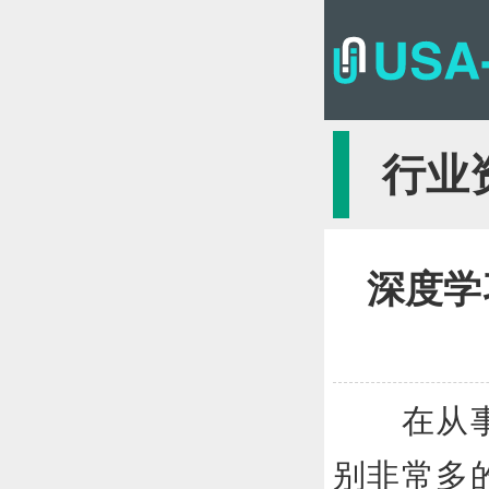
行业
深度学习
在从事深
别非常多