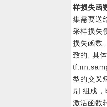
样损失函
集需要送
采样损失
损失函数
致的, 具
tf.nn.s
型的交叉
别 组成，即
激活函数