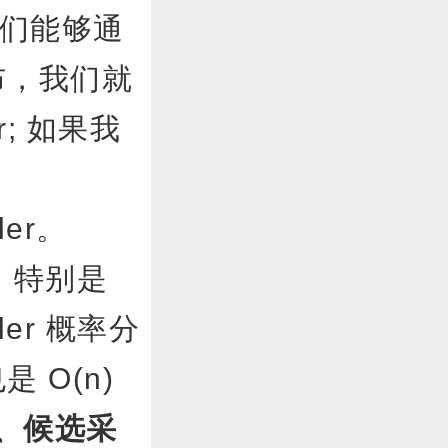
如果我们能够通
布，我们就
er; 如果我
sampler。
，特别是
mpler 概率分
 O(n)
、候选采