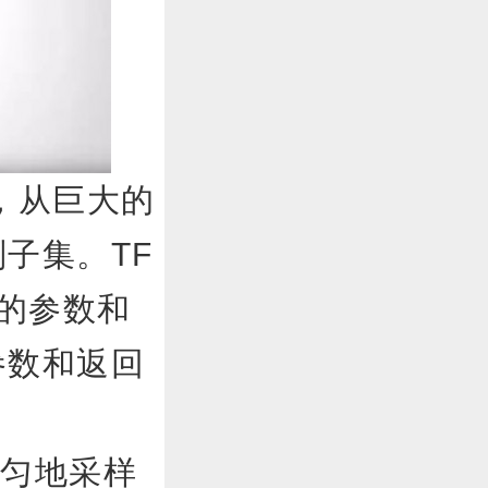
从巨大的
子集。TF
个的参数和
参数和返回
r 均匀地采样