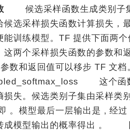
数
候选采样函数生成类别子集
给候选采样损失函数计算损失，
便能训练模型。TF 提供下面两
。这两个采样损失函数的参数和
体参数和返回值可以移步 TF 文
ampled_softmax_loss 这
熵损失。候选类别子集由采样类别
 。模型最后一层输出是 , 经过 so
转成模型输出的概率得出 。 