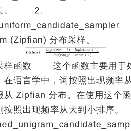
集。 2.
og_uniform_candidate_samp
orm (Zipfian) 分布采样。
样函数 这个函数主要用于处
。在语言学中，词按照出现频率
从 Zipfian 分布。在使用这个
别按照出现频率从大到小排序。
arned_unigram_candidate_s