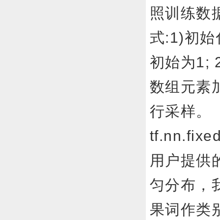
照训练数
式:1)初始
初始为1;
数组元素加
行采样。
tf.nn.f
用户提供
匀分布，我们就
果词作类别