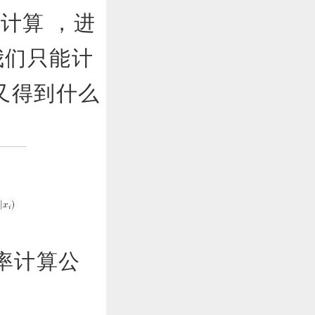
法计算 ，进
我们只能计
又得到什么
率计算公