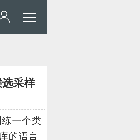
的候选采样
练一个类
汇库的语言