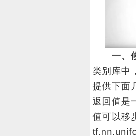
一、
类别库中
提供下面
返回值是
值可以移步
tf.nn.u