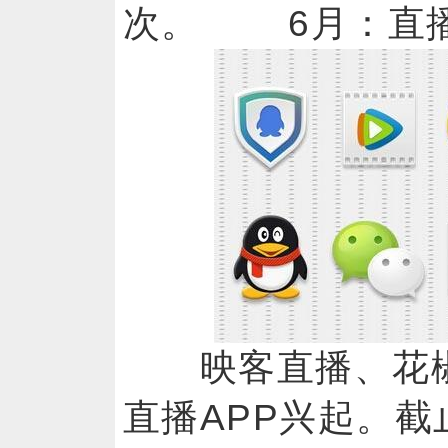
次。 6月：直
映客直播、花椒
直播APP兴起。截