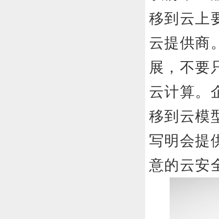
移到云上
云提供商
展，不要
云计算。
移到云模
写明会提
意的云安