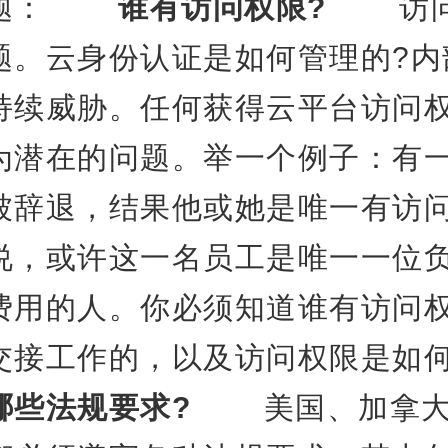
问题：
谁有访问权限?
访问
题。云身份认证是如何管理的?内
持续威胁。任何获得云平台访问
为潜在的问题。举一个例子：有
被辞退，结果他或她是唯一有访
说，或许这一名员工是唯一一位
费用的人。你必须知道谁有访问
交接工作的，以及访问权限是如何
哪些法规要求?
美国、加拿大