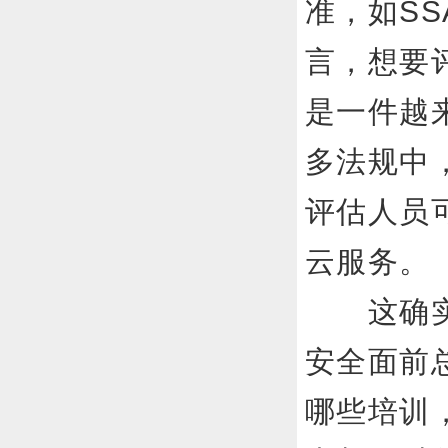
准，如SS
言，想要
是一件越
多法规中
评估人员
云服
这确实是
安全面前
哪些培训