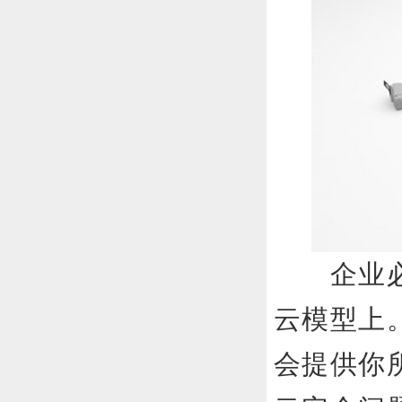
企业必须
云模型上
会提供你