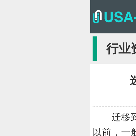
行业
迁移到云
以前，一