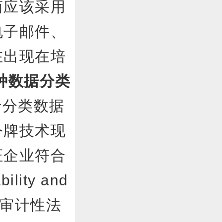
商应该采用
电子邮件、
在出现在培
种数据分类
分类数据
令牌技术现
证企业符合
lity and
和可审计性法