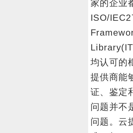
家的企业
ISO/IEC2
Framewo
Librar
均认可的框
提供商能
证、鉴
问题并不
问题。云