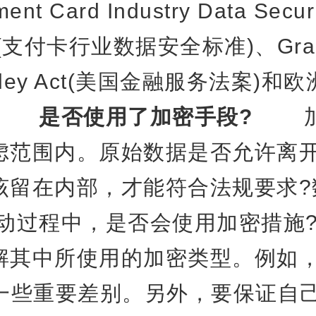
nt Card Industry Data Securi
rd(支付卡行业数据安全标准)、Gra
Bliley Act(美国金融服务法案)
等。
是否使用了加密手段?
加
虑范围内。原始数据是否允许离
该留在内部，才能符合法规要求?
移动过程中，是否会使用加密措施
解其中所使用的加密类型。例如，
有一些重要差别。另外，要保证自