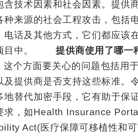
包含技术因素和社会因素。提供
各种来源的社会工程攻击，包括
、电话及其他方式，它们都应该
知项目中。
提供商使用了哪一
个方面要关心的问题包括用于
以及提供商是否支持这些标准。
多地替代加密手段，它有助于保
如Health Insurance Portabi
tability Act(医疗保障可移植性