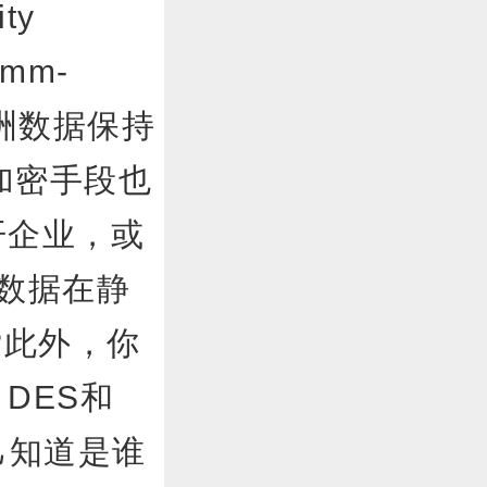
ty
mm-
和欧洲数据保持
密手段也
开企业，或
数据在静
?此外，你
DES和
己知道是谁