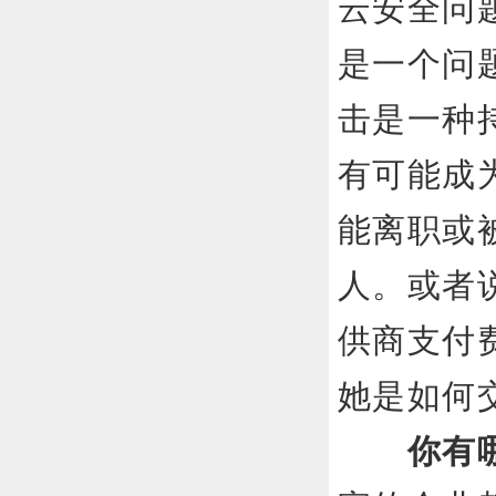
云安全
是一个问
击是一种
有可能成
能离职或
人。或者
供商支付
她是如何
你有