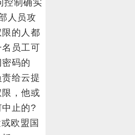
控制确实
部人员攻
权限的人都
一名员工可
问密码的
负责给云提
权限，他或
中止的?
或欧盟国