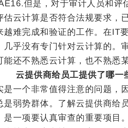
AE16.但是，对于审计人员和评
评估云计算是否符合法规要求，
来越难完成和验证的工作。在IT
，几乎没有专门针对云计算的。
可能还不熟悉云计算，也不熟悉
务。
云提供商给员工提供了哪一
一个非常值得注意的问题，因
总是弱势群体。了解云提供商给
，是一项要认真审查的重要项目