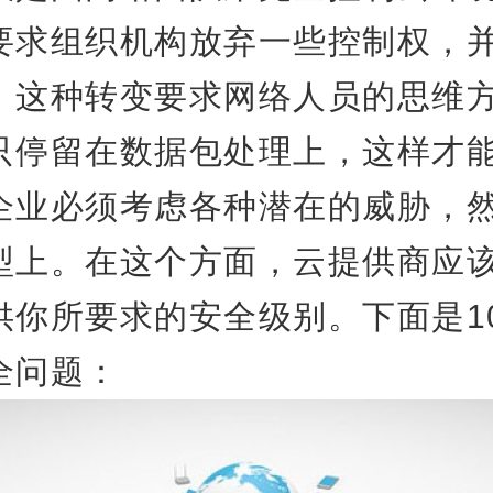
要求组织机构放弃一些控制权，
。这种转变要求网络人员的思维
只停留在数据包处理上，这样才
企业必须考虑各种潜在的威胁，
型上。在这个方面，云提供商应
供你所要求的安全级别。下面是1
全问题：