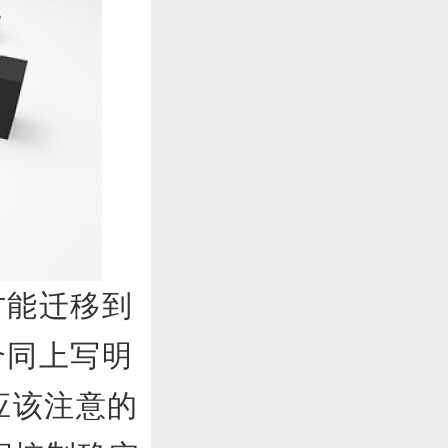
能迁移到
合同上写明
应该注意的