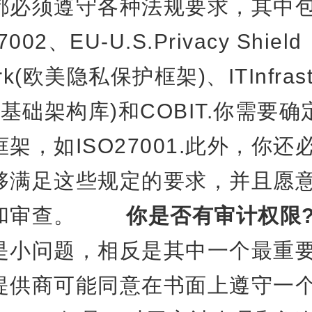
都必须遵守各种法规要求，其中
7002、EU-U.S.Privacy Shield
rk(欧美隐私保护框架)、ITInfrastr
y(IT基础架构库)和COBIT.你需
架，如ISO27001.此外，你还
够满足这些规定的要求，并且愿
定和审查。
你是否有审计权限
是小问题，相反是其中一个最重
提供商可能同意在书面上遵守一