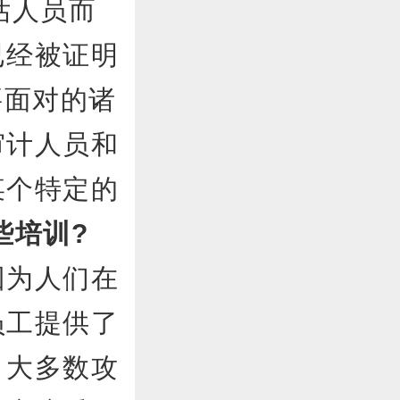
估人员而
已经被证明
要面对的诸
审计人员和
某个特定的
些培训?
为人们在
员工提供了
。大多数攻