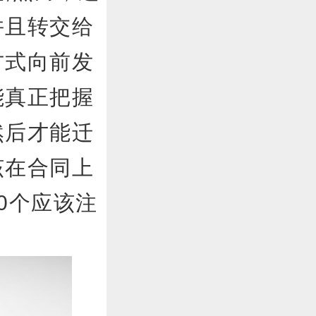
并且转交给
方式向前发
能真正把握
然后才能迁
该在合同上
0个应该注