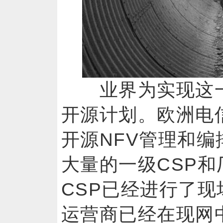
业界为实现这一
开源计划。欧洲电信
开源NFV管理和编
大量的一级CSP
CSP已经进行了
运营商已经在现网中