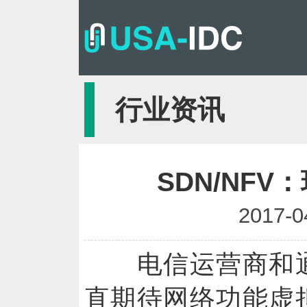
行业资讯
SDN/NF
2017-0
电信运营商和通信
直期待网络功能虚拟