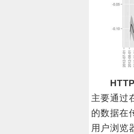
HT
主要通过在
的数据在
用户浏览