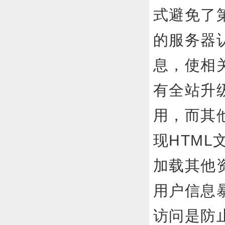
式避免了
的服务器
息，使相
有全站升级
用，而其他
现HTM
加载其他资
用户信息
访问是