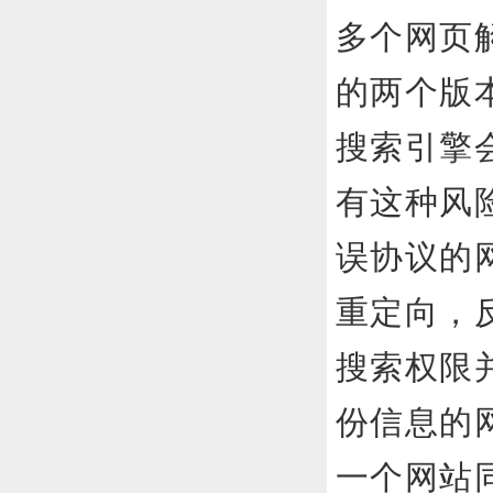
多个网页
的两个版
搜索引擎
有这种风
误协议的
重定向，
搜索权限
份信息的
一个网站同