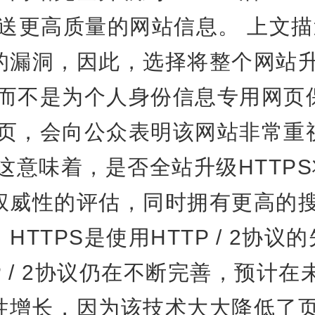
e发送更高质量的网站信息。 上文
的漏洞，因此，选择将整个网站
S，而不是为个人身份信息专用网页
S网页，会向公众表明该网站非常重
意味着，是否全站升级HTTPS
权威性的评估，同时拥有更高的
HTTPS是使用HTTP / 2协议
P / 2协议仍在不断完善，预计
性增长，因为该技术大大降低了