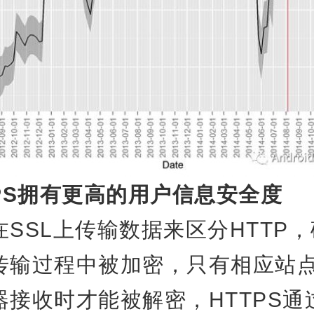
TPS拥有更高的用户信息安全度
H
SSL上传输数据来区分HTTP
传输过程中被加密，只有相应站
器接收时才能被解密，HTTPS通