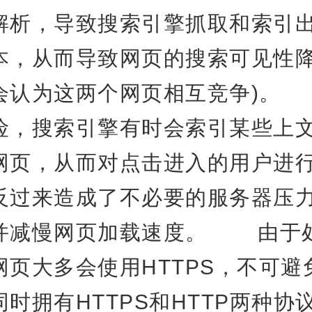
解析，导致搜索引擎抓取和索引
本，从而导致网页的搜索可见性降
会认为这两个网页相互竞争)。
险，搜索引擎有时会索引某些上
网页，从而对点击进入的用户进
反过来造成了不必要的服务器压
并减慢网页加载速度。 由于
网页大多会使用HTTPS，不可避
时拥有HTTPS和HTTP两种协