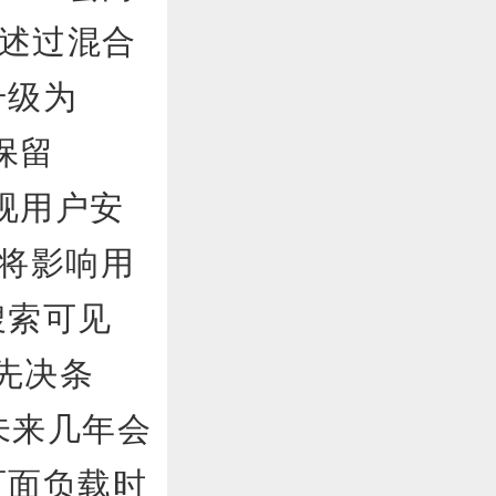
描述过混合
升级为
保留
视用户安
将影响用
搜索可见
的先决条
在未来几年会
页面负载时