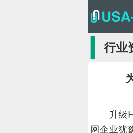
行业
升级HT
网企业犹