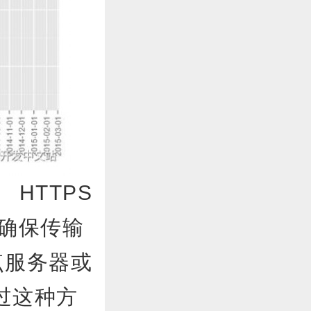
TTPS
，确保传输
点服务器或
过这种方