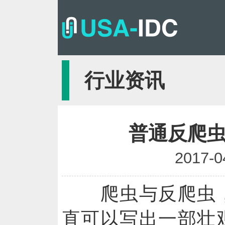
行业资讯
普通反爬
2017-0
爬虫与反爬虫，
直可以写出一部壮