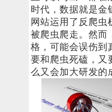
时代，数据就是金
网站运用了反爬虫
被爬虫爬走。然而
格，可能会误伤到
要和爬虫死磕，又
么又会加大研发的