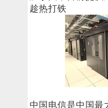
趁热打铁
中国电信是中国最