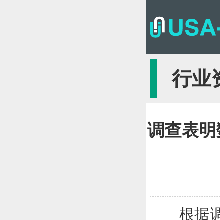
行业
调查表明
根据调