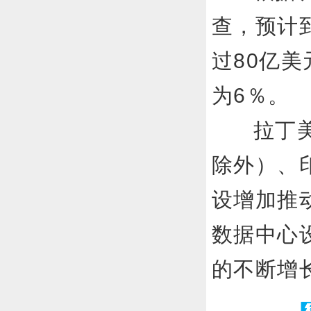
查，预计
过80亿美
为6％。
拉丁
除外）、
设增加推
数据中心
的不断增