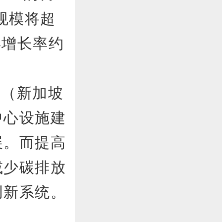
规模将超
年增长率约
亚（新加坡
中心设施建
展。而提高
减少碳排放
创新系统。