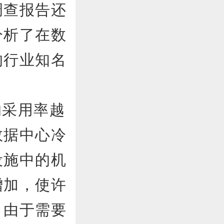
调查报告还
分析了在数
的行业知名
的采用率越
数据中心冷
设施中的机
增加，使许
。由于需要