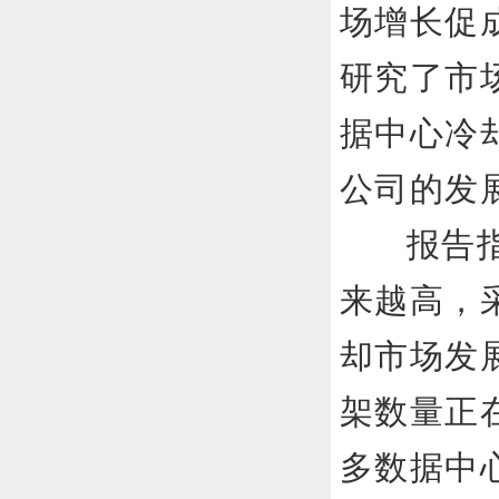
场增长促
研究了市
据中心冷
公司的发
报告
来越高，
却市场发
架数量正
多数据中