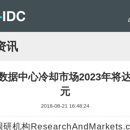
资讯
数据中心冷却市场2023年将达
元
2018-08-21 16:48:24
研机构ResearchAndMarkets