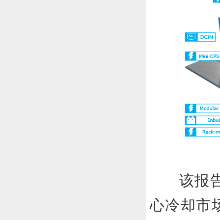
该报告
心冷却市