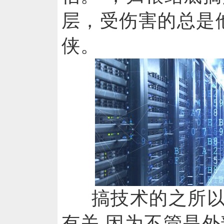
层，受伤害的总是
侠。
搞技术的之所
有关,因为不管是